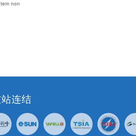
utem non
友站连结