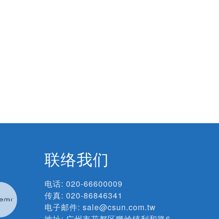
联络我们
电话:
020-66600009
传真: 020-86846341
电子邮件:
sale@csun.com.tw
地址:
广州市花都区狮岭镇利和路6