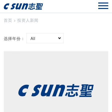
首页
>
投资人新闻
选择年份：