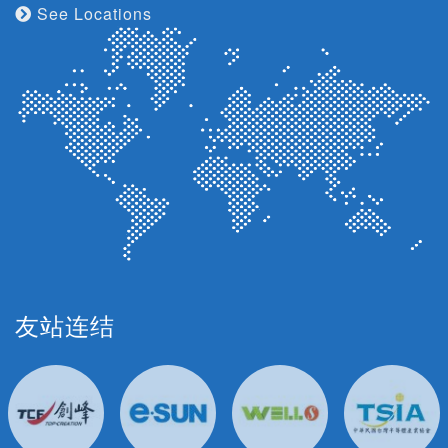
See Locations
友站连结