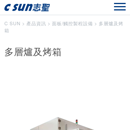
C SUN
>
產品資訊
>
面板/觸控製程設備
>
多層爐及烤
箱
多層爐及烤箱