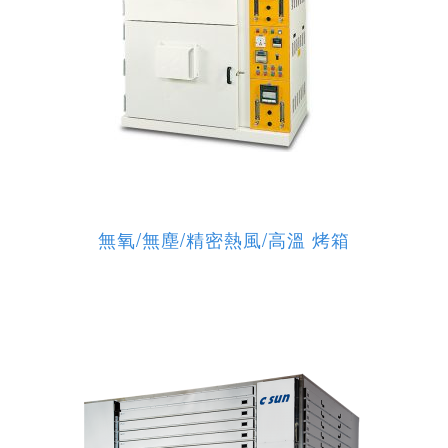
無氧/無塵/精密熱風/高溫 烤箱