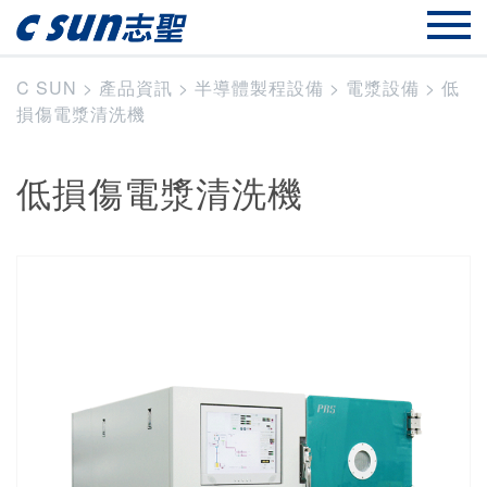
C SUN
>
產品資訊
>
半導體製程設備
>
電漿設備
>
低
損傷電漿清洗機
低損傷電漿清洗機