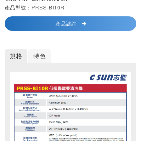
產品型號：PRSS-BI10R
產品諮詢
規格
特色