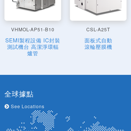
VHMOL-AP51-B10
CSL-A25T
SEMI製程設備 IC封裝
面板式自動
測試機台 高潔淨環輻
滾輪壓膜機
爐管
全球據點
See Locations