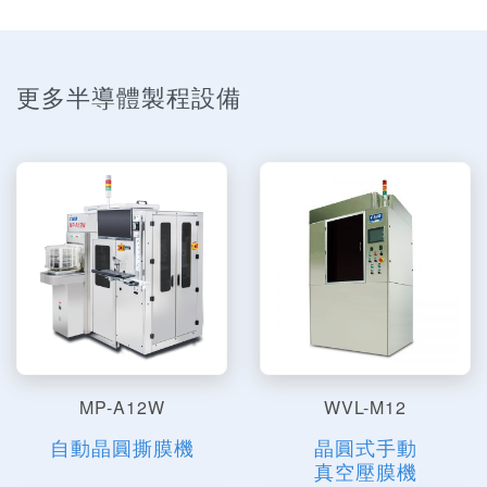
更多半導體製程設備
MP-A12W
WVL-M12
自動晶圓撕膜機
晶圓式手動
真空壓膜機