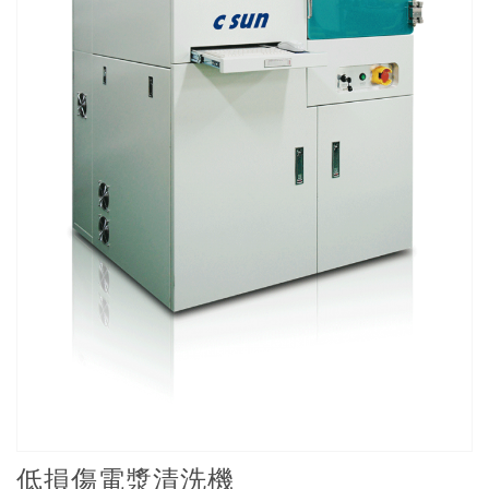
低損傷電漿清洗機