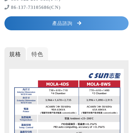
86-137-73105686(CN)
產品諮詢
規格
特色