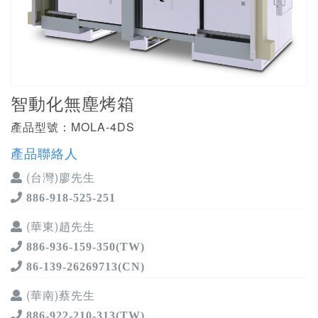
智動化無塵烤箱
產品型號：MOLA-4DS
產品聯絡人
(台灣)廖先生
886-918-525-251
(華東)趙先生
886-936-159-350(TW)
86-139-26269713(CN)
(華南)蔡先生
886-922-210-313(TW)