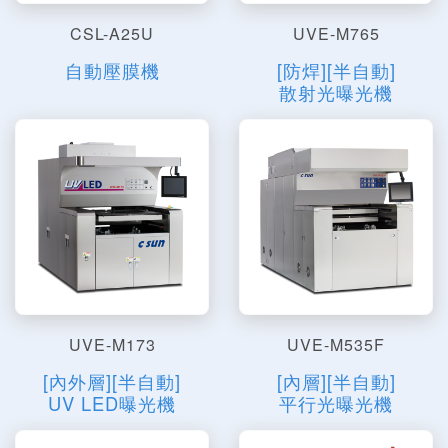
CSL-A25U
UVE-M765
自動壓膜機
[防焊][半自動]
散射光曝光機
UVE-M173
UVE-M535F
[內外層][半自動]
[內層][半自動]
UV LED曝光機
平行光曝光機