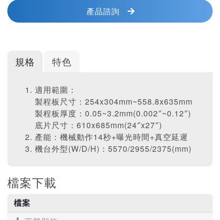
產品諮詢
規格
特色
適用範圍：
製程板尺寸：254x304mm~558.8x635mm
製程板厚度：0.05~3.2mm(0.002″~0.12″)
底片尺寸：610x685mm(24″x27″)
產能：機械動作14秒+曝光時間+真空延遲
機台外型(W/D/H)：5570/2955/2375(mm)
檔案下載
檔案