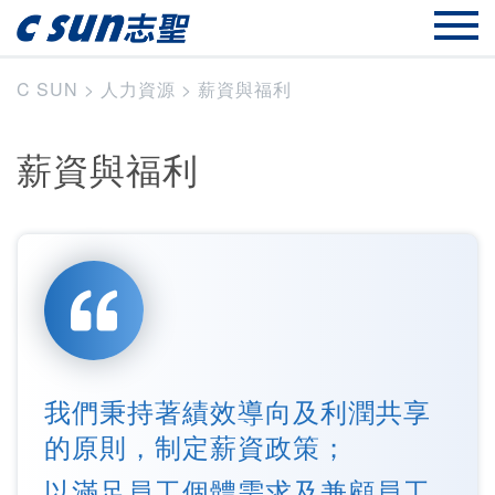
C SUN
>
人力資源
>
薪資與福利
薪資與福利
我們秉持著績效導向及利潤共享
的原則，制定薪資政策；
以滿足員工個體需求及兼顧員工