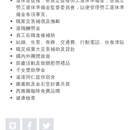
退休金提撥：依規定提撥勞工退休準備金，並成立
勞工退休準備金監督委員會，以便管理勞工退休準
備金各項事宜。
職業災害補償及撫卹
退職酬勞金
員工在職進修補助
結婚、生育、喪葬、交通費、行動電話、伙食津貼
職災或重大災害補助及貸款
國內外團體旅遊
節慶活動及致贈慰勞禮品
子女獎助學金
遠道同仁提供宿舍
圖書館及金石堂好書共賞
西雅圖咖啡免費品嚐
健康檢查