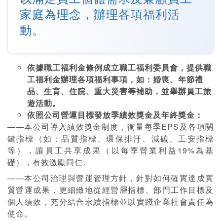
家庭為理念，辦理各項福利活
動。
依據職工福利金條例成立職工福利委員會，提供職
工福利金辦理各項福利事項，如：婚喪、年節禮
品、生育、住院、重大災害等補助，並舉辦員工旅
遊活動。
依照公司營運目標發放季績效獎金及年終獎金：
——本公司導入績效獎金制度，衡量每季EPS及各項關
鍵指標（如：品質指標、環保排汙、減碳、工安指標
等），讓員工共享成果（以每季營業利益19%為基
礎），有效激勵同仁。
——本公司治理與營運管理方針，針對如何確實達成實
質營運成果，更細緻地從經營層指標、部門工作目標及
個人績效，充分結合永續指標並以實踐企業社會責任為
使命。