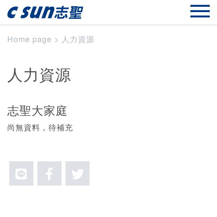
Home page
>
人力資源
人力資源
志聖大家庭
尚無資料，待補充