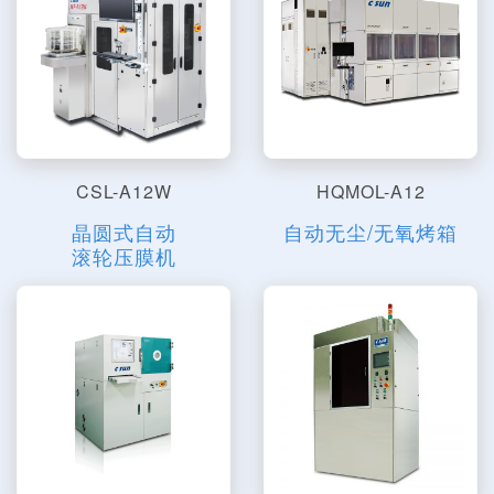
CSL-A12W
HQMOL-A12
晶圆式自动
自动无尘/无氧烤箱
滚轮压膜机