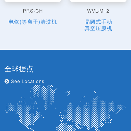
PRS-CH
WVL-M12
电浆(等离子)清洗机
晶圆式手动
真空压膜机
全球据点
See Locations