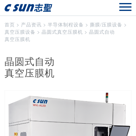
首页
>
产品资讯
>
半导体制程设备
>
撕膜/压膜设备
>
真空压膜设备
>
晶圆式真空压膜机
>
晶圆式自动
真空压膜机
晶圆式自动
真空压膜机