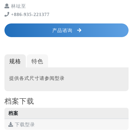
林竑至
+886-935-221377
产品谘询
规格
特色
提供各式尺寸请参阅型录
档案下载
档案
下载型录