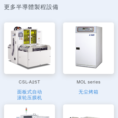
更多半導體製程設備
CSL-A25T
MOL series
面板式自动
无尘烤箱
滚轮压膜机