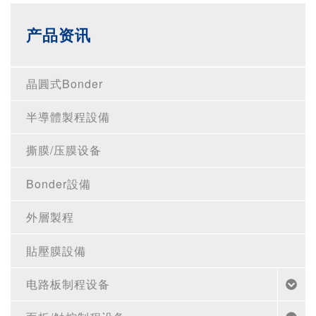
产品资讯
晶圓式Bonder
半導體製程設備
撕膜/压膜设备
Bonder設備
外層製程
貼壓膜設備
电路板制程设备