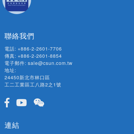
聯絡我們
電話:
+886-2-2601-7706
傳真: +886-2-2601-8854
電子郵件:
sale@csun.com.tw
地址:
24450新北市林口區
工二工業區工八路2之1號
連結