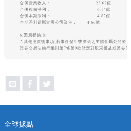
合併營業收入：                               22.62億 

合併稅前淨利：                                6.14億 

合併本期淨利：                                4.82億 

本期淨利歸屬於母公司業主：       4.66億 

6.因應措施:無 

7.其他應敘明事項(若事件發生或決議之主體係屬公開發行
全球據點