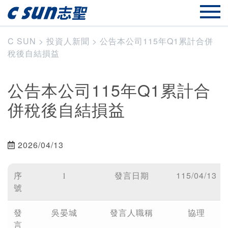
C SUN
>
投資人新聞
>
公告本公司115年Q1累計合併
稅後自結損益
公告本公司115年Q1累計合
併稅後自結損益
2026/04/13
115/04/13
序
1
發言日期
號
發
吳晏城
發言人職稱
協理
言