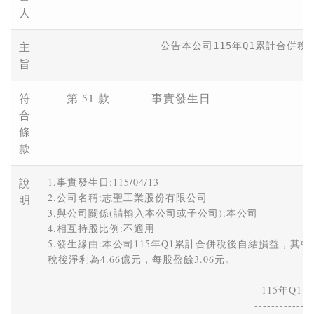
人
主
公告本公司115年Q1累計合併稅
旨
符
第 51 款
事實發生日
合
條
款
說
1.事實發生日:115/04/13 

2.公司名稱:志聖工業股份有限公司 

明
3.與公司關係(請輸入本公司或子公司):本公司 

4.相互持股比例:不適用 

5.發生緣由:本公司115年Q1累計合併稅後自結損益，其中
稅後淨利為4.66億元，每股盈餘3.06元。 

                                                             115年Q1 

                                                           ------------- 
