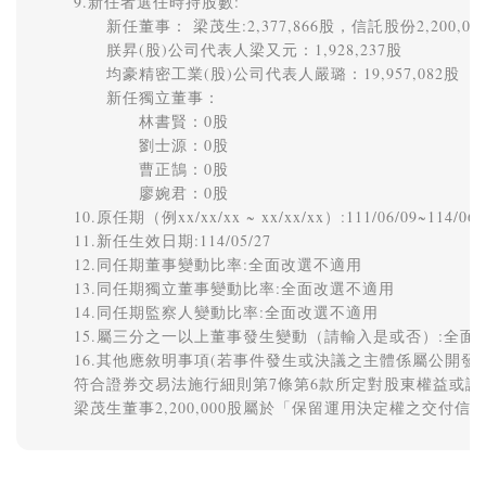
9.新任者選任時持股數:

　　新任董事： 梁茂生:2,377,866股，信託股份2,200,000
　　朕昇(股)公司代表人梁又元：1,928,237股 

　　均豪精密工業(股)公司代表人嚴璐：19,957,082股 

　　新任獨立董事： 

　　　　林書賢：0股 

　　　　劉士源：0股 

　　　　曹正鵠：0股 

　　　　廖婉君：0股

10.原任期（例xx/xx/xx ~ xx/xx/xx）:111/06/09~114/06/0
11.新任生效日期:114/05/27 

12.同任期董事變動比率:全面改選不適用 

13.同任期獨立董事變動比率:全面改選不適用 

14.同任期監察人變動比率:全面改選不適用 

15.屬三分之一以上董事發生變動（請輸入是或否）:全面改
16.其他應敘明事項(若事件發生或決議之主體係屬公開發
符合證券交易法施行細則第7條第6款所定對股東權益或證券