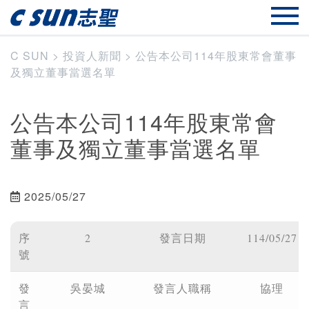
C SUN
>
投資人新聞
>
公告本公司114年股東常會董事
及獨立董事當選名單
公告本公司114年股東常會
董事及獨立董事當選名單
2025/05/27
序
2
發言日期
114/05/27
號
發
吳晏城
發言人職稱
協理
言