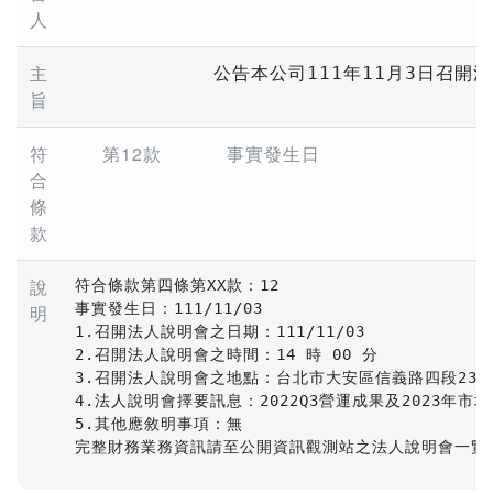
人
主
公告本公司111年11月3日召開
旨
符
第12款
事實發生日
合
條
款
說
符合條款第四條第XX款：12

事實發生日：111/11/03

明
1.召開法人說明會之日期：111/11/03

2.召開法人說明會之時間：14 時 00 分 

3.召開法人說明會之地點：台北市大安區信義路四段236號
4.法人說明會擇要訊息：2022Q3營運成果及2023年市
5.其他應敘明事項：無

完整財務業務資訊請至公開資訊觀測站之法人說明會一覽