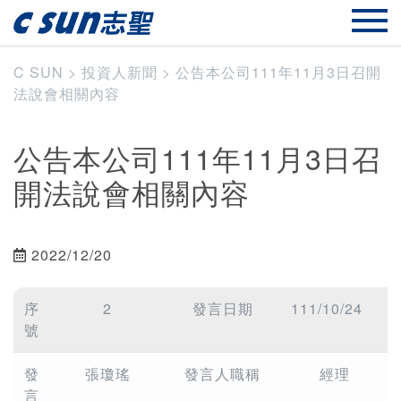
C SUN
>
投資人新聞
>
公告本公司111年11月3日召開
法說會相關內容
公告本公司111年11月3日召
開法說會相關內容
2022/12/20
序
2
發言日期
111/10/24
號
發
張瓊瑤
發言人職稱
經理
言