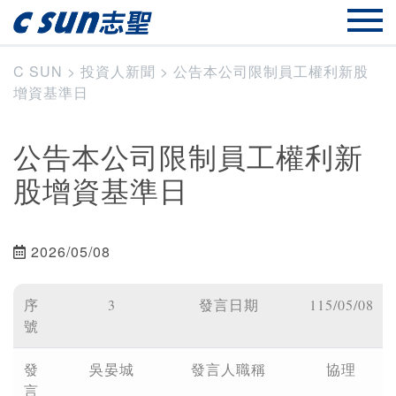
C SUN
>
投資人新聞
>
公告本公司限制員工權利新股
增資基準日
公告本公司限制員工權利新
股增資基準日
2026/05/08
序
3
發言日期
115/05/08
號
發
吳晏城
發言人職稱
協理
言