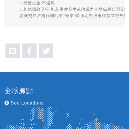
6.因應措施:不適用 

7.其他應敘明事項(若事件發生或決議之主體係屬公開發行
全球據點
See Locations