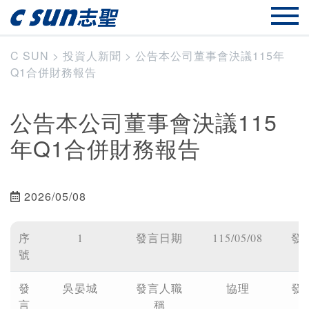
C SUN
>
投資人新聞
>
公告本公司董事會決議115年
Q1合併財務報告
公告本公司董事會決議115
年Q1合併財務報告
2026/05/08
序
1
發言日期
115/05/08
發
號
發
吳晏城
發言人職
協理
發
言
稱