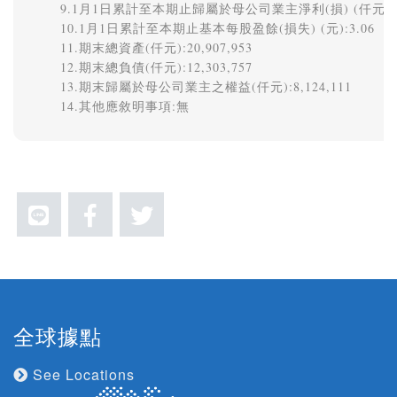
9.1月1日累計至本期止歸屬於母公司業主淨利(損) (仟元):466
10.1月1日累計至本期止基本每股盈餘(損失) (元):3.06 

11.期末總資產(仟元):20,907,953 

12.期末總負債(仟元):12,303,757 

13.期末歸屬於母公司業主之權益(仟元):8,124,111 

全球據點
See Locations