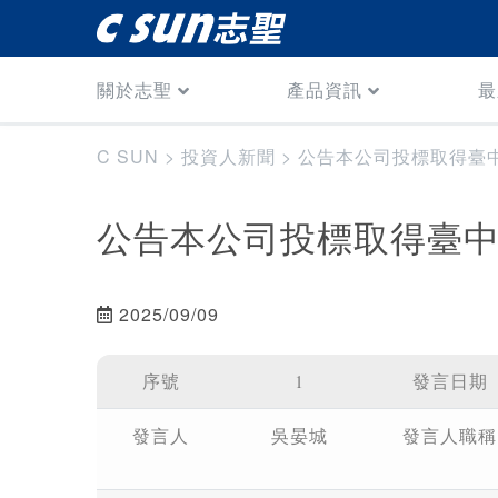
關於志聖
產品資訊
最
C SUN
>
投資人新聞
>
公告本公司投標取得臺
公告本公司投標取得臺
2025/09/09
序號
1
發言日期
發言人
吳晏城
發言人職稱