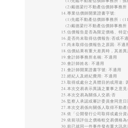
　(1)先鑑不動產估價師事務所：孫維
　(2)戴德梁行不動產估價師事務所：
14.專業估價師開業證書字號: 

　(1)先鑑不動產估價師事務所：(111
　(2)戴德梁行不動產估價師事務所：(9
15.估價報告是否為限定價格、特定
16.是否尚未取得估價報告:否或不適用
17.尚未取得估價報告之原因: 不適用
18.估價結果有重大差異時，其差異原
19.會計師事務所名稱: 不適用 

20.會計師姓名: 不適用 

21.會計師開業證書字號: 不適用 

22.經紀人及經紀費用: 不適用 

23.取得或處分之具體目的或用途:
24.本次交易表示異議之董事之意見: 
25.本次交易為關係人交易:否 

26.監察人承認或審計委員會同意日期:
27.本次交易係向關係人取得不動產或
28.依「公開發行公司取得或處分資
29.依前項評估之價格較交易價格為
30.前已就同一件事件發布重大訊息日