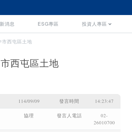
新消息
ESG專區
投資人專區
中市西屯區土地
中市西屯區土地
114/09/09
發言時間
14:23:47
協理
發言人電話
02-
26010700