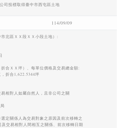
公司投標取得臺中市西屯區土地
114/09/09
市北區ＸＸ段ＸＸ小段土地）: 

 

折合ＸＸ坪）、每單位價格及交易總金額: 

合1,622.5344坪 

交易相對人如屬自然人，且非公司之關 

 

告選定關係人為交易對象之原因及前次移轉之 

及交易相對人間相互之關係、前次移轉日期 
