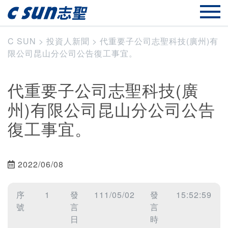
C SUN
>
投資人新聞
>
代重要子公司志聖科技(廣州)有
限公司昆山分公司公告復工事宜。
代重要子公司志聖科技(廣
州)有限公司昆山分公司公告
復工事宜。
2022/06/08
序
1
發
111/05/02
發
15:52:59
號
言
言
日
時