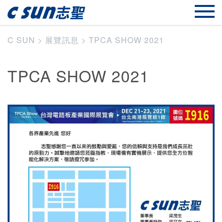
C SUN
>
展覽訊息
>
TPCA SHOW 2021
TPCA SHOW 2021