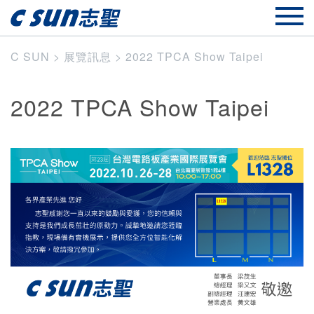
C SUN
>
展覽訊息
>
2022 TPCA Show Taipei
2022 TPCA Show Taipei