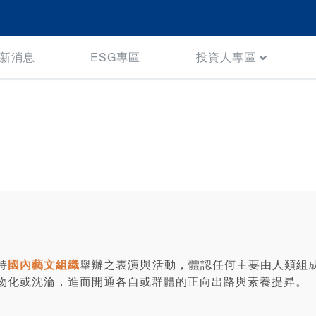
新消息
ESG專區
投資人專區
持
國內藝文組織
舉辦之表演與活動，體認任何主要由人類組
物化或沈淪，進而開通各自或群體的正向出路與素養提昇。