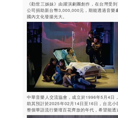
《勸世三姊妹》由躍演劇團創作，在台灣受到
公司捐助新台幣3,000,000元，期能透
國內文化發揚光大。
中華音樂人交流協會，成立於1996年5月
助其預計於2025年02月14日至16日，台
整個華語流行樂壇百花齊放的年代，希望能透