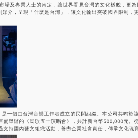
市場及專業人士的肯定，讓世界看見台灣的文化樣貌，更為國
過音樂劇媒介，呈現「什麼是台灣」，讓文化輸出突破國界限制
4日，是一個由台灣音樂工作者成立的民間組織。本公司共鳴於
北小巨蛋舉辦的《民歌五十演唱會》，共計新台幣500,000
過支持國內藝文組織活動，善盡企業社會責任，傳承文化瑰