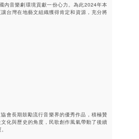
內音樂劇環境貢獻一份心力。為此2024年本
，更讓台灣在地藝文組織獲得肯定和資源，充分將
該協會長期鼓勵流行音樂界的優秀作品，積極贊
元。從文化與歷史的角度，民歌創作風氣帶動了後續
寶。