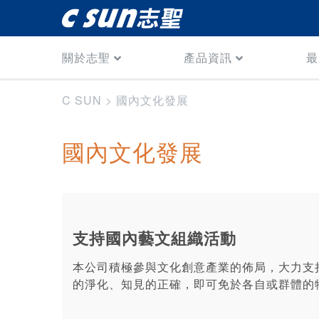
關於志聖
產品資訊
最
C SUN
>
國內文化發展
國內文化發展
支持國內藝文組織活動
本公司積極參與文化創意產業的佈局，大力支
的淨化、知見的正確，即可免於各自或群體的