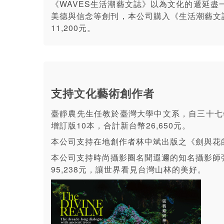
《WAVES生活潮藝文誌》以為文化的遞延
美德與信念等創刊，本公司購入《生活潮藝文誌
11,200元。
支持文化藝術創作者
臺靜農先生任教於臺灣大學中文系，自三十七
增訂版10本，合計新台幣26,650元。
本公司支持在地創作者林中斌出版之《劍與花的
本公司支持時尚攝影圈名聞遐邇的知名攝影師
95,238元，讓世界看見台灣山林的美好。