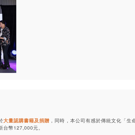
於
大量認購書籍及捐贈
，同時，本公司有感於傳統文化「生
幣127,000元。