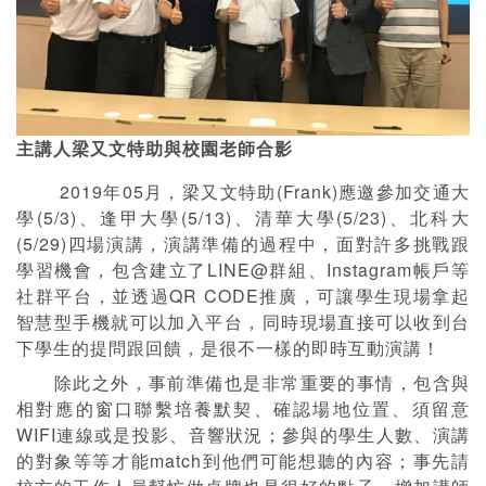
主講人梁又文特助與校園老師合影
2019年05月，梁又文特助(Frank)應邀參加交通大
學(5/3)、逢甲大學(5/13)、清華大學(5/23)、北科大
(5/29)四場演講，演講準備的過程中，面對許多挑戰跟
學習機會，包含建立了LINE@群組、Instagram帳戶等
社群平台，並透過QR CODE推廣，可讓學生現場拿起
智慧型手機就可以加入平台，同時現場直接可以收到台
下學生的提問跟回饋，是很不一樣的即時互動演講！
除此之外，事前準備也是非常重要的事情，包含與
相對應的窗口聯繫培養默契、確認場地位置、須留意
WIFI連線或是投影、音響狀況；參與的學生人數、演講
的對象等等才能match到他們可能想聽的內容；事先請